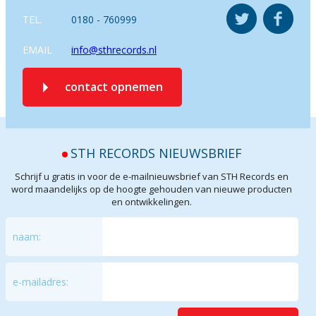
TEL.
0180 - 760999
EMAIL
info@sthrecords.nl
contact opnemen
STH RECORDS NIEUWSBRIEF
Schrijf u gratis in voor de e-mailnieuwsbrief van STH Records en
word maandelijks op de hoogte gehouden van nieuwe producten
en ontwikkelingen.
naam:
e-mailadres: