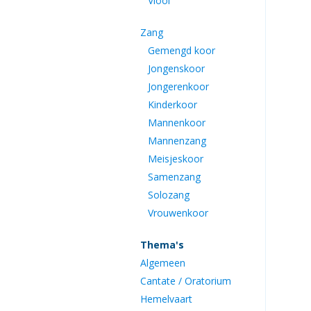
Viool
Zang
Gemengd koor
Jongenskoor
Jongerenkoor
Kinderkoor
Mannenkoor
Mannenzang
Meisjeskoor
Samenzang
Solozang
Vrouwenkoor
Thema's
Algemeen
Cantate / Oratorium
Hemelvaart