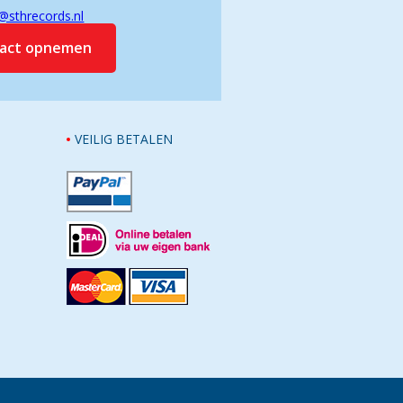
@sthrecords.nl
tact opnemen
VEILIG BETALEN