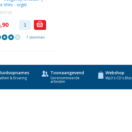
e Vries
- orgel.
1415142
4,90
7 stemmen
luidsopnames
Toonaangevend
Webshop
liteit & Ervaring
Gerenommeerde
Mp3's CD's Bla
artiesten