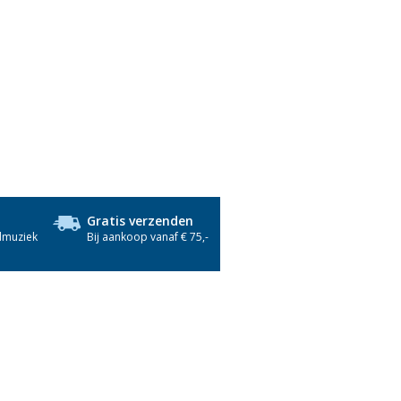
Gratis verzenden
dmuziek
Bij aankoop vanaf € 75,-