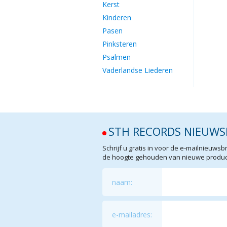
Kerst
Kinderen
Pasen
Pinksteren
Psalmen
Vaderlandse Liederen
STH RECORDS NIEUWS
Schrijf u gratis in voor de e-mailnieuw
de hoogte gehouden van nieuwe product
naam:
e-mailadres: