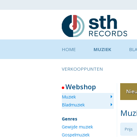
HOME
MUZIEK
BL
VERKOOPPUNTEN
Webshop
Muziek
Bladmuziek
Muz
Genres
Gewijde muziek
Prijs
Gospelmuziek