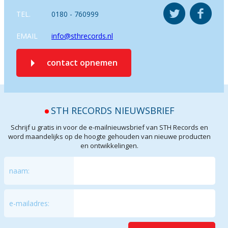
TEL.
0180 - 760999
EMAIL
info@sthrecords.nl
contact opnemen
STH RECORDS NIEUWSBRIEF
Schrijf u gratis in voor de e-mailnieuwsbrief van STH Records en
word maandelijks op de hoogte gehouden van nieuwe producten
en ontwikkelingen.
naam:
e-mailadres: