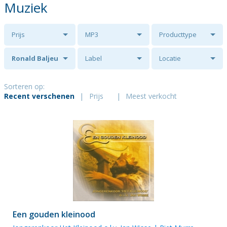
Muziek
Prijs
MP3
Producttype
Ronald Baljeu
Label
Locatie
Sorteren op:
Recent verschenen
|
Prijs
|
Meest verkocht
Een gouden kleinood