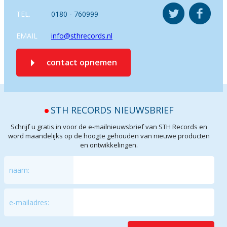
TEL.
0180 - 760999
EMAIL
info@sthrecords.nl
contact opnemen
STH RECORDS NIEUWSBRIEF
Schrijf u gratis in voor de e-mailnieuwsbrief van STH Records en
word maandelijks op de hoogte gehouden van nieuwe producten
en ontwikkelingen.
naam:
e-mailadres: