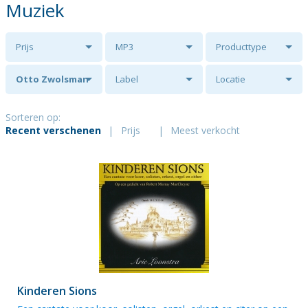
Muziek
Prijs
MP3
Producttype
Otto Zwolsman
Label
Locatie
Sorteren op:
Recent verschenen
|
Prijs
|
Meest verkocht
Kinderen Sions