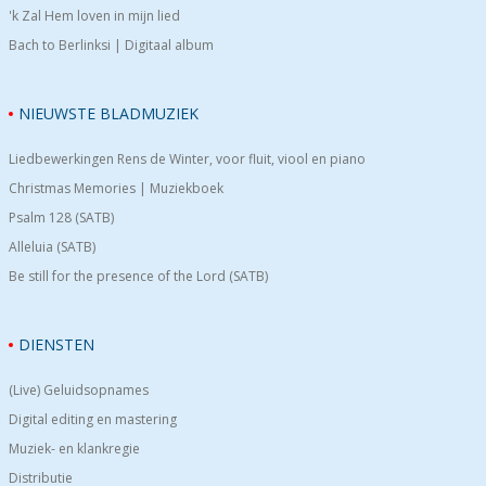
'k Zal Hem loven in mijn lied
Bach to Berlinksi | Digitaal album
NIEUWSTE BLADMUZIEK
Liedbewerkingen Rens de Winter, voor fluit, viool en piano
Christmas Memories | Muziekboek
Psalm 128 (SATB)
Alleluia (SATB)
Be still for the presence of the Lord (SATB)
DIENSTEN
(Live) Geluidsopnames
Digital editing en mastering
Muziek- en klankregie
Distributie