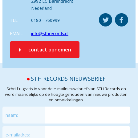
2992 LC Barendrecht
Nederland
TEL.
0180 - 760999
EMAIL
info@sthrecords.nl
contact opnemen
STH RECORDS NIEUWSBRIEF
Schrijf u gratis in voor de e-mailnieuwsbrief van STH Records en
word maandelijks op de hoogte gehouden van nieuwe producten
en ontwikkelingen.
naam:
e-mailadres: