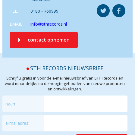
TEL.
0180 - 760999
EMAIL
info@sthrecords.nl
contact opnemen
STH RECORDS NIEUWSBRIEF
Schrijf u gratis in voor de e-mailnieuwsbrief van STH Records en
word maandelijks op de hoogte gehouden van nieuwe producten
en ontwikkelingen.
naam:
e-mailadres: