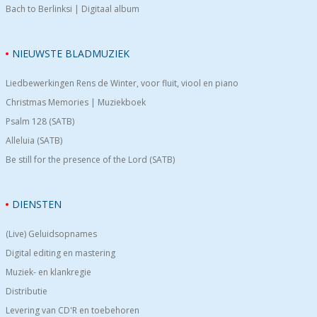
Bach to Berlinksi | Digitaal album
NIEUWSTE BLADMUZIEK
Liedbewerkingen Rens de Winter, voor fluit, viool en piano
Christmas Memories | Muziekboek
Psalm 128 (SATB)
Alleluia (SATB)
Be still for the presence of the Lord (SATB)
DIENSTEN
(Live) Geluidsopnames
Digital editing en mastering
Muziek- en klankregie
Distributie
Levering van CD'R en toebehoren