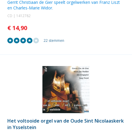
Gerrit Christiaan de Gier speelt orgelwerken van Franz Liszt
en Charles-Marie Widor.
CD | 1412782
€ 14,90
22 stemmen
Het voltooide orgel van de Oude Sint Nicolaaskerk
in Ysselstein