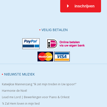
inschrijven
VEILIG BETALEN
NIEUWSTE MUZIEK
Katwijkse Mannenzang "Ik zet mijn treden in Uw spoor!"
Harmonie de Noël
Lead me Lord | Bewerkingen voor Piano & Orkest
'k Zal Hem loven in mijn lied