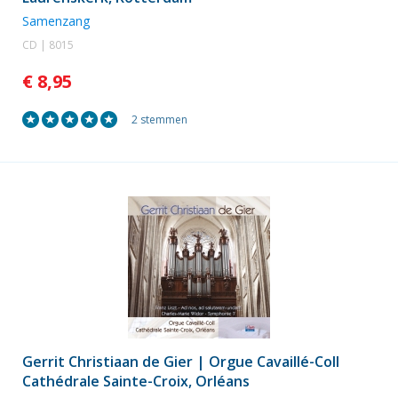
Samenzang
CD | 8015
€ 8,95
2 stemmen
Gerrit Christiaan de Gier | Orgue Cavaillé-Coll
Cathédrale Sainte-Croix, Orléans