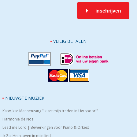
inschrijven
VEILIG BETALEN
NIEUWSTE MUZIEK
Katwijkse Mannenzang "Ik zet mijn treden in Uw spoor!"
Harmonie de Noël
Lead me Lord | Bewerkingen voor Piano & Orkest
'k Zal Hem loven in mijn lied