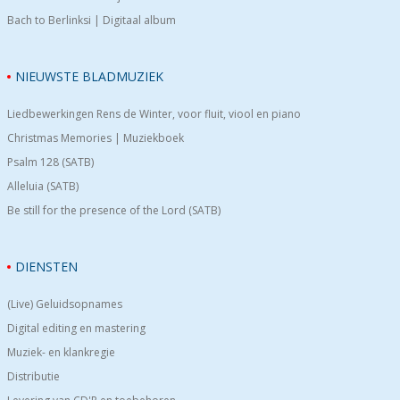
Bach to Berlinksi | Digitaal album
NIEUWSTE BLADMUZIEK
Liedbewerkingen Rens de Winter, voor fluit, viool en piano
Christmas Memories | Muziekboek
Psalm 128 (SATB)
Alleluia (SATB)
Be still for the presence of the Lord (SATB)
DIENSTEN
(Live) Geluidsopnames
Digital editing en mastering
Muziek- en klankregie
Distributie