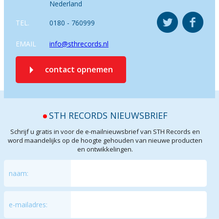
Nederland
TEL.
0180 - 760999
EMAIL
info@sthrecords.nl
contact opnemen
STH RECORDS NIEUWSBRIEF
Schrijf u gratis in voor de e-mailnieuwsbrief van STH Records en
word maandelijks op de hoogte gehouden van nieuwe producten
en ontwikkelingen.
naam:
e-mailadres: