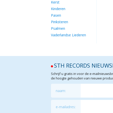
Kerst
Kinderen
Pasen
Pinksteren
Psalmen
Vaderlandse Liederen
STH RECORDS NIEUWS
Schrijf u gratis in voor de e-mailnieuw
de hoogte gehouden van nieuwe product
naam:
e-mailadres: