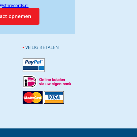
@sthrecords.nl
tact opnemen
VEILIG BETALEN