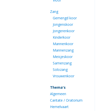
Viool
Zang
Gemengd koor
Jongenskoor
Jongerenkoor
Kinderkoor
Mannenkoor
Mannenzang
Meisjeskoor
Samenzang
Solozang
Vrouwenkoor
Thema's
Algemeen
Cantate / Oratorium
Hemelvaart