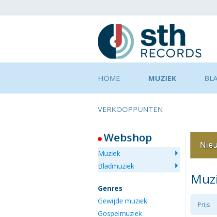
HOME
MUZIEK
BL
VERKOOPPUNTEN
Webshop
Muziek
Bladmuziek
Muz
Genres
Gewijde muziek
Prijs
Gospelmuziek