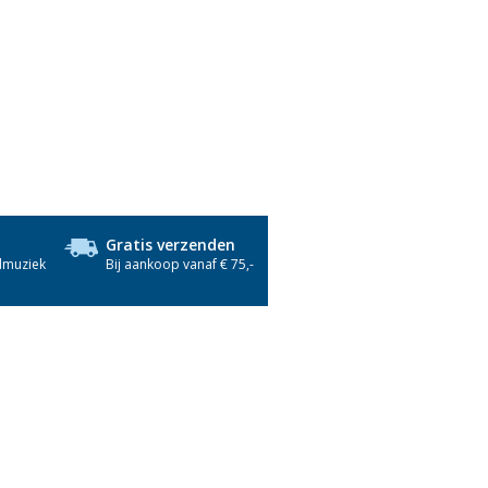
Gratis verzenden
dmuziek
Bij aankoop vanaf € 75,-