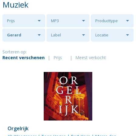
Muziek
Prijs
MP3
Producttype
Gerard
Label
Locatie
Hafkenscheid
Sorteren op:
Recent verschenen
|
Prijs
|
Meest verkocht
Orgelrijk