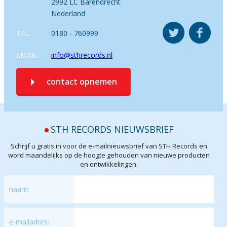
2992 LC Barendrecht
Nederland
TEL.
0180 - 760999
EMAIL
info@sthrecords.nl
contact opnemen
STH RECORDS NIEUWSBRIEF
Schrijf u gratis in voor de e-mailnieuwsbrief van STH Records en
word maandelijks op de hoogte gehouden van nieuwe producten
en ontwikkelingen.
naam:
e-mailadres: