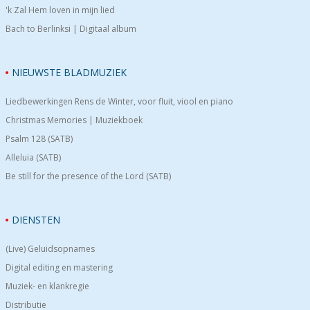
'k Zal Hem loven in mijn lied
Bach to Berlinksi | Digitaal album
NIEUWSTE BLADMUZIEK
Liedbewerkingen Rens de Winter, voor fluit, viool en piano
Christmas Memories | Muziekboek
Psalm 128 (SATB)
Alleluia (SATB)
Be still for the presence of the Lord (SATB)
DIENSTEN
(Live) Geluidsopnames
Digital editing en mastering
Muziek- en klankregie
Distributie