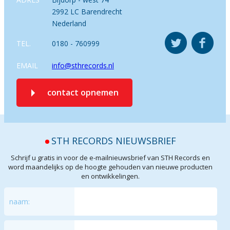
2992 LC Barendrecht
Nederland
TEL.
0180 - 760999
EMAIL
info@sthrecords.nl
contact opnemen
STH RECORDS NIEUWSBRIEF
Schrijf u gratis in voor de e-mailnieuwsbrief van STH Records en
word maandelijks op de hoogte gehouden van nieuwe producten
en ontwikkelingen.
naam: