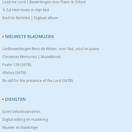
Lead me Lord | Bewerkingen voor Piano & Orkest
'k Zal Hem loven in mijn lied
Bach to Berlinksi | Digitaal album
NIEUWSTE BLADMUZIEK
Liedbewerkingen Rens de Winter, voor fluit, viool en piano
Christmas Memories | Muziekboek
Psalm 128 (SATB)
Alleluia (SATB)
Be still for the presence of the Lord (SATB)
DIENSTEN
(Live) Geluidsopnames
Digital editing en mastering
Muziek- en klankregie