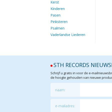
Kerst
Kinderen
Pasen
Pinksteren
Psalmen
Vaderlandse Liederen
STH RECORDS NIEUWS
Schrijf u gratis in voor de e-mailnieuw
de hoogte gehouden van nieuwe product
naam:
e-mailadres: