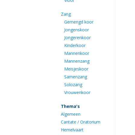
Viool
Zang
Gemengd koor
Jongenskoor
Jongerenkoor
Kinderkoor
Mannenkoor
Mannenzang
Meisjeskoor
Samenzang
Solozang
Vrouwenkoor
Thema's
Algemeen
Cantate / Oratorium
Hemelvaart