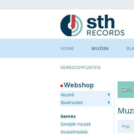
HOME
MUZIEK
BL
VERKOOPPUNTEN
Webshop
Muziek
Bladmuziek
Muz
Genres
Gewijde muziek
Prijs
Gospelmuziek