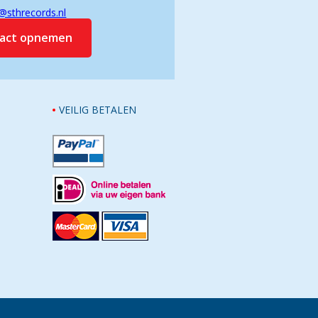
@sthrecords.nl
tact opnemen
VEILIG BETALEN