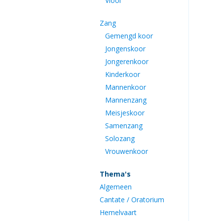
Viool
Zang
Gemengd koor
Jongenskoor
Jongerenkoor
Kinderkoor
Mannenkoor
Mannenzang
Meisjeskoor
Samenzang
Solozang
Vrouwenkoor
Thema's
Algemeen
Cantate / Oratorium
Hemelvaart