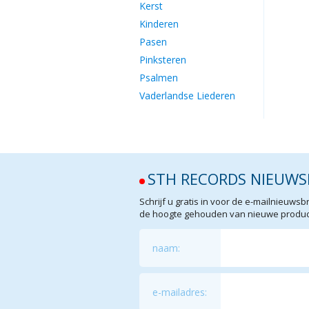
Kerst
Kinderen
Pasen
Pinksteren
Psalmen
Vaderlandse Liederen
STH RECORDS NIEUWS
Schrijf u gratis in voor de e-mailnieuw
de hoogte gehouden van nieuwe product
naam:
e-mailadres: