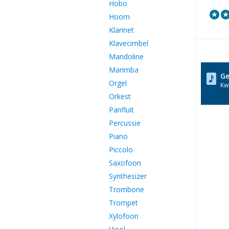
Hobo
Hoorn
Klarinet
Klavecimbel
Mandoline
Marimba
Ge
Orgel
Kwa
Orkest
Panfluit
Percussie
Piano
Piccolo
Saxofoon
Synthesizer
Trombone
Trompet
Xylofoon