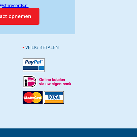
@sthrecords.nl
tact opnemen
VEILIG BETALEN