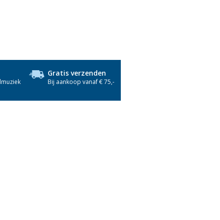
Gratis verzenden
dmuziek
Bij aankoop vanaf € 75,-