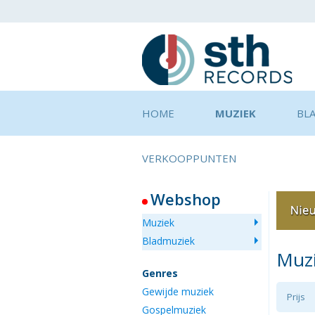
HOME
MUZIEK
BL
VERKOOPPUNTEN
Webshop
Muziek
Bladmuziek
Muz
Genres
Gewijde muziek
Prijs
Gospelmuziek