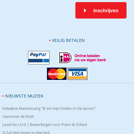
inschrijven
VEILIG BETALEN
NIEUWSTE MUZIEK
Katwijkse Mannenzang "Ik zet mijn treden in Uw spoor!"
Harmonie de Noël
Lead me Lord | Bewerkingen voor Piano & Orkest
'k Zal Hem loven in mijn lied