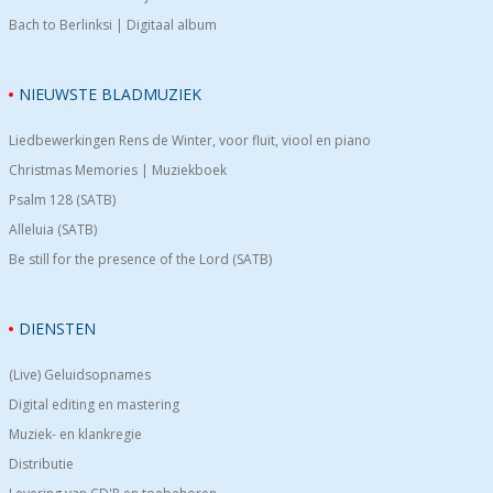
Bach to Berlinksi | Digitaal album
NIEUWSTE BLADMUZIEK
Liedbewerkingen Rens de Winter, voor fluit, viool en piano
Christmas Memories | Muziekboek
Psalm 128 (SATB)
Alleluia (SATB)
Be still for the presence of the Lord (SATB)
DIENSTEN
(Live) Geluidsopnames
Digital editing en mastering
Muziek- en klankregie
Distributie