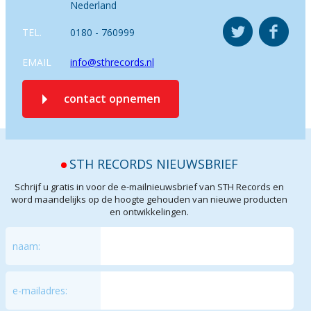
Nederland
TEL.
0180 - 760999
EMAIL
info@sthrecords.nl
contact opnemen
STH RECORDS NIEUWSBRIEF
Schrijf u gratis in voor de e-mailnieuwsbrief van STH Records en
word maandelijks op de hoogte gehouden van nieuwe producten
en ontwikkelingen.
naam:
e-mailadres: