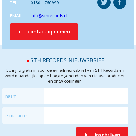
TEL.
0180 - 760999
EMAIL
info@sthrecords.nl
contact opnemen
STH RECORDS NIEUWSBRIEF
Schrijf u gratis in voor de e-mailnieuwsbrief van STH Records en
word maandelijks op de hoogte gehouden van nieuwe producten
en ontwikkelingen.
naam:
e-mailadres:
inschrijven