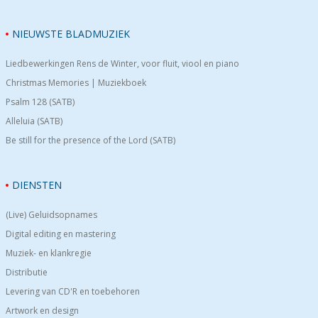
NIEUWSTE BLADMUZIEK
Liedbewerkingen Rens de Winter, voor fluit, viool en piano
Christmas Memories | Muziekboek
Psalm 128 (SATB)
Alleluia (SATB)
Be still for the presence of the Lord (SATB)
DIENSTEN
(Live) Geluidsopnames
Digital editing en mastering
Muziek- en klankregie
Distributie
Levering van CD'R en toebehoren
Artwork en design