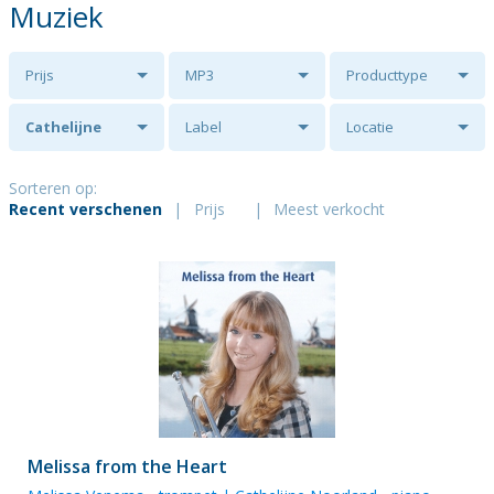
Muziek
Prijs
MP3
Producttype
Cathelijne
Label
Locatie
Noorland
Sorteren op:
Recent verschenen
|
Prijs
|
Meest verkocht
Melissa from the Heart