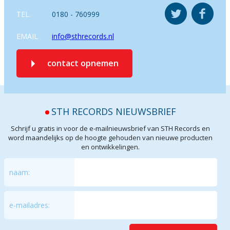
TEL.
0180 - 760999
EMAIL
info@sthrecords.nl
contact opnemen
STH RECORDS NIEUWSBRIEF
Schrijf u gratis in voor de e-mailnieuwsbrief van STH Records en
word maandelijks op de hoogte gehouden van nieuwe producten
en ontwikkelingen.
naam:
e-mailadres: