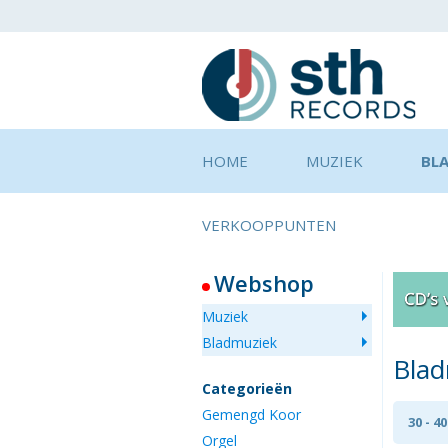
HOME
MUZIEK
BL
VERKOOPPUNTEN
Webshop
Muziek
Bladmuziek
Bla
Categorieën
Gemengd Koor
30 - 4
Orgel