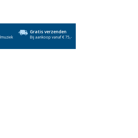
Gratis verzenden
dmuziek
Bij aankoop vanaf € 75,-