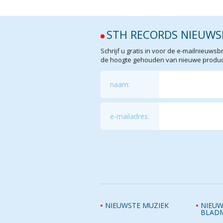
STH RECORDS NIEUWS
Schrijf u gratis in voor de e-mailnieuw
de hoogte gehouden van nieuwe product
naam:
e-mailadres:
NIEUWSTE MUZIEK
NIEUW
BLAD