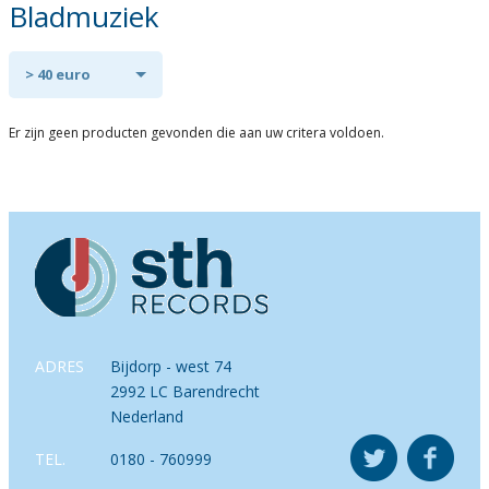
Bladmuziek
> 40 euro
Er zijn geen producten gevonden die aan uw critera voldoen.
ADRES
Bijdorp - west 74
2992 LC Barendrecht
Nederland
TEL.
0180 - 760999