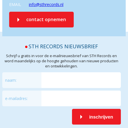
EMAIL
info@sthrecords.nl
contact opnemen
STH RECORDS NIEUWSBRIEF
Schrijf u gratis in voor de e-mailnieuwsbrief van STH Records en
word maandelijks op de hoogte gehouden van nieuwe producten
en ontwikkelingen.
naam:
e-mailadres:
inschrijven