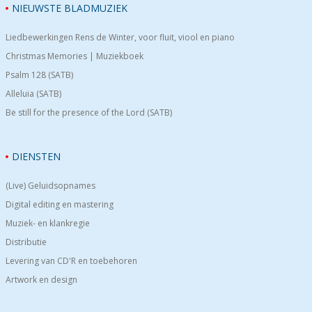
NIEUWSTE BLADMUZIEK
Liedbewerkingen Rens de Winter, voor fluit, viool en piano
Christmas Memories | Muziekboek
Psalm 128 (SATB)
Alleluia (SATB)
Be still for the presence of the Lord (SATB)
DIENSTEN
(Live) Geluidsopnames
Digital editing en mastering
Muziek- en klankregie
Distributie
Levering van CD'R en toebehoren
Artwork en design