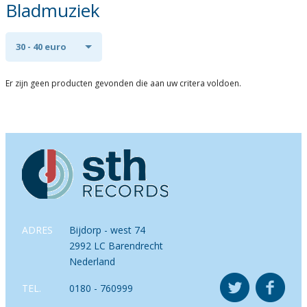
Bladmuziek
30 - 40 euro
Er zijn geen producten gevonden die aan uw critera voldoen.
ADRES
Bijdorp - west 74
2992 LC Barendrecht
Nederland
TEL.
0180 - 760999