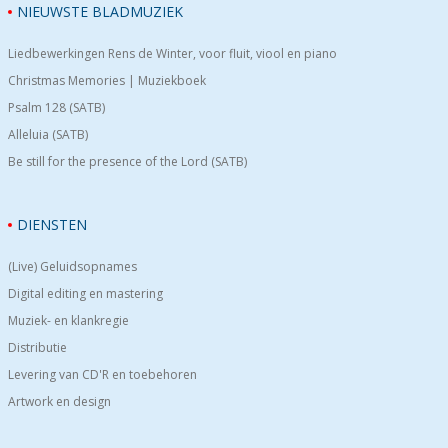
NIEUWSTE BLADMUZIEK
Liedbewerkingen Rens de Winter, voor fluit, viool en piano
Christmas Memories | Muziekboek
Psalm 128 (SATB)
Alleluia (SATB)
Be still for the presence of the Lord (SATB)
DIENSTEN
(Live) Geluidsopnames
Digital editing en mastering
Muziek- en klankregie
Distributie
Levering van CD'R en toebehoren
Artwork en design