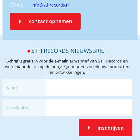
EMAIL
info@sthrecords.nl
contact opnemen
STH RECORDS NIEUWSBRIEF
Schrijf u gratis in voor de e-mailnieuwsbrief van STH Records en
word maandelijks op de hoogte gehouden van nieuwe producten
en ontwikkelingen.
naam:
e-mailadres:
inschrijven