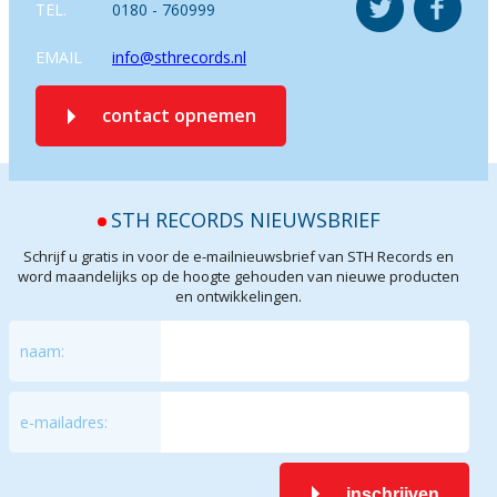
TEL.
0180 - 760999
EMAIL
info@sthrecords.nl
contact opnemen
STH RECORDS NIEUWSBRIEF
Schrijf u gratis in voor de e-mailnieuwsbrief van STH Records en
word maandelijks op de hoogte gehouden van nieuwe producten
en ontwikkelingen.
naam:
e-mailadres:
inschrijven