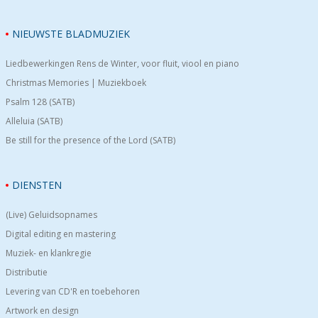
NIEUWSTE BLADMUZIEK
Liedbewerkingen Rens de Winter, voor fluit, viool en piano
Christmas Memories | Muziekboek
Psalm 128 (SATB)
Alleluia (SATB)
Be still for the presence of the Lord (SATB)
DIENSTEN
(Live) Geluidsopnames
Digital editing en mastering
Muziek- en klankregie
Distributie
Levering van CD'R en toebehoren
Artwork en design