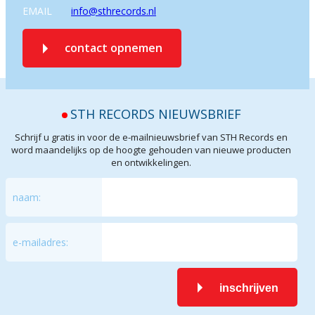
EMAIL
info@sthrecords.nl
contact opnemen
STH RECORDS NIEUWSBRIEF
Schrijf u gratis in voor de e-mailnieuwsbrief van STH Records en
word maandelijks op de hoogte gehouden van nieuwe producten
en ontwikkelingen.
naam:
e-mailadres:
inschrijven