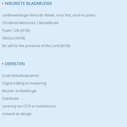
NIEUWSTE BLADMUZIEK
Liedbewerkingen Rens de Winter, voor fluit, viool en piano
Christmas Memories | Muziekboek
Psalm 128 (SATB)
Alleluia (SATB)
Be still for the presence of the Lord (SATB)
DIENSTEN
(Live) Geluidsopnames
Digital editing en mastering
Muziek- en klankregie
Distributie
Levering van CD'R en toebehoren
Artwork en design