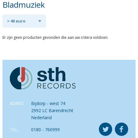
Bladmuziek
> 40 euro
Er zijn geen producten gevonden die aan uw critera voldoen.
ADRES
Bijdorp - west 74
2992 LC Barendrecht
Nederland
TEL.
0180 - 760999