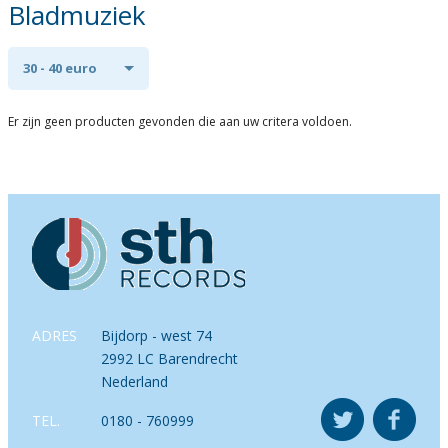
Bladmuziek
30 - 40 euro
Er zijn geen producten gevonden die aan uw critera voldoen.
ADRES
Bijdorp - west 74
2992 LC Barendrecht
Nederland
TEL.
0180 - 760999