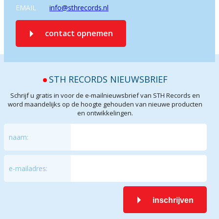
EMAIL
info@sthrecords.nl
contact opnemen
STH RECORDS NIEUWSBRIEF
Schrijf u gratis in voor de e-mailnieuwsbrief van STH Records en
word maandelijks op de hoogte gehouden van nieuwe producten
en ontwikkelingen.
naam:
e-mailadres:
inschrijven