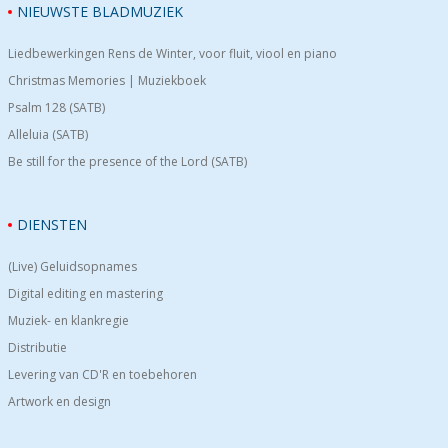
NIEUWSTE BLADMUZIEK
Liedbewerkingen Rens de Winter, voor fluit, viool en piano
Christmas Memories | Muziekboek
Psalm 128 (SATB)
Alleluia (SATB)
Be still for the presence of the Lord (SATB)
DIENSTEN
(Live) Geluidsopnames
Digital editing en mastering
Muziek- en klankregie
Distributie
Levering van CD'R en toebehoren
Artwork en design