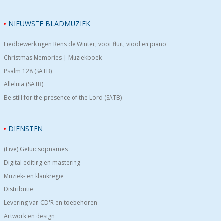
NIEUWSTE BLADMUZIEK
Liedbewerkingen Rens de Winter, voor fluit, viool en piano
Christmas Memories | Muziekboek
Psalm 128 (SATB)
Alleluia (SATB)
Be still for the presence of the Lord (SATB)
DIENSTEN
(Live) Geluidsopnames
Digital editing en mastering
Muziek- en klankregie
Distributie
Levering van CD'R en toebehoren
Artwork en design