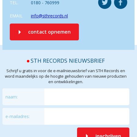
TEL.
0180 - 760999
EMAIL
info@sthrecords.nl
contact opnemen
STH RECORDS NIEUWSBRIEF
Schrijf u gratis in voor de e-mailnieuwsbrief van STH Records en
word maandelijks op de hoogte gehouden van nieuwe producten
en ontwikkelingen.
naam:
e-mailadres:
inschrijven