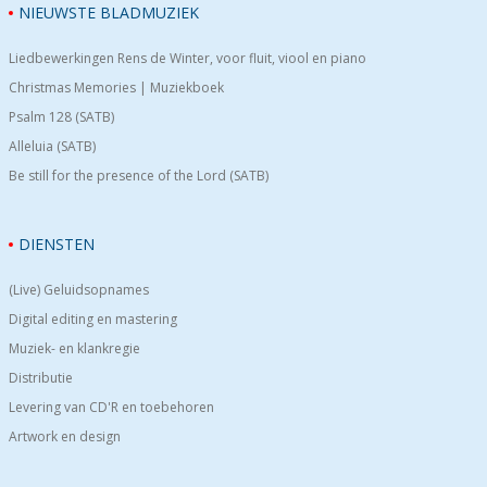
NIEUWSTE BLADMUZIEK
Liedbewerkingen Rens de Winter, voor fluit, viool en piano
Christmas Memories | Muziekboek
Psalm 128 (SATB)
Alleluia (SATB)
Be still for the presence of the Lord (SATB)
DIENSTEN
(Live) Geluidsopnames
Digital editing en mastering
Muziek- en klankregie
Distributie
Levering van CD'R en toebehoren
Artwork en design