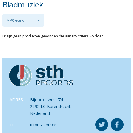
Bladmuziek
> 40 euro
Er zijn geen producten gevonden die aan uw critera voldoen.
ADRES
Bijdorp - west 74
2992 LC Barendrecht
Nederland
TEL.
0180 - 760999