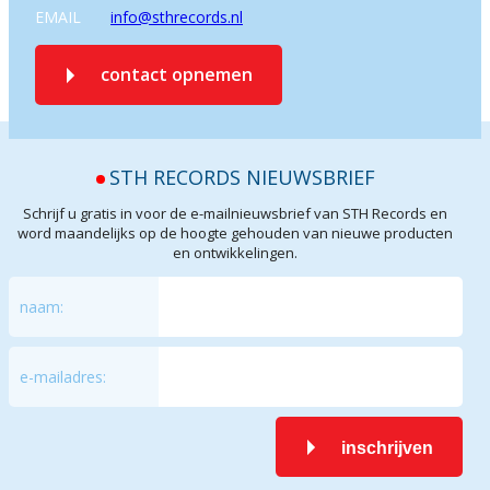
EMAIL
info@sthrecords.nl
contact opnemen
STH RECORDS NIEUWSBRIEF
Schrijf u gratis in voor de e-mailnieuwsbrief van STH Records en
word maandelijks op de hoogte gehouden van nieuwe producten
en ontwikkelingen.
naam:
e-mailadres:
inschrijven