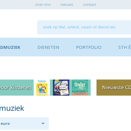
over ons
nieuws
contact
ADMUZIEK
DIENSTEN
PORTFOLIO
STH ÉN
dmuziek
0 euro