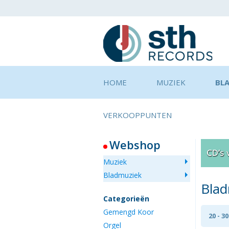
HOME
MUZIEK
BL
VERKOOPPUNTEN
Webshop
Muziek
Bladmuziek
Bla
Categorieën
Gemengd Koor
20 - 3
Orgel