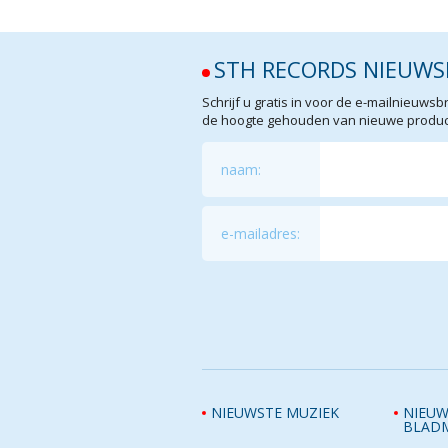
STH RECORDS NIEUWS
Schrijf u gratis in voor de e-mailnieuw
de hoogte gehouden van nieuwe product
naam:
e-mailadres:
NIEUWSTE MUZIEK
NIEUW
BLAD