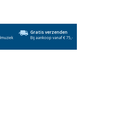
Gratis verzenden
dmuziek
Bij aankoop vanaf € 75,-