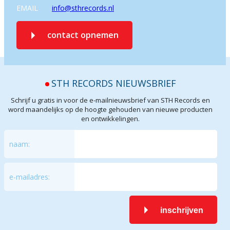
EMAIL
info@sthrecords.nl
contact opnemen
STH RECORDS NIEUWSBRIEF
Schrijf u gratis in voor de e-mailnieuwsbrief van STH Records en
word maandelijks op de hoogte gehouden van nieuwe producten
en ontwikkelingen.
naam:
e-mailadres:
inschrijven