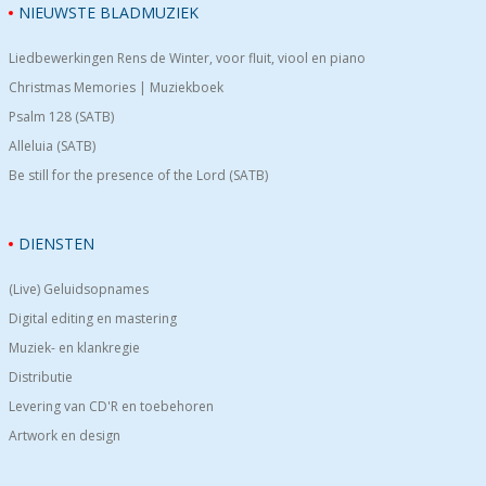
NIEUWSTE BLADMUZIEK
Liedbewerkingen Rens de Winter, voor fluit, viool en piano
Christmas Memories | Muziekboek
Psalm 128 (SATB)
Alleluia (SATB)
Be still for the presence of the Lord (SATB)
DIENSTEN
(Live) Geluidsopnames
Digital editing en mastering
Muziek- en klankregie
Distributie
Levering van CD'R en toebehoren
Artwork en design