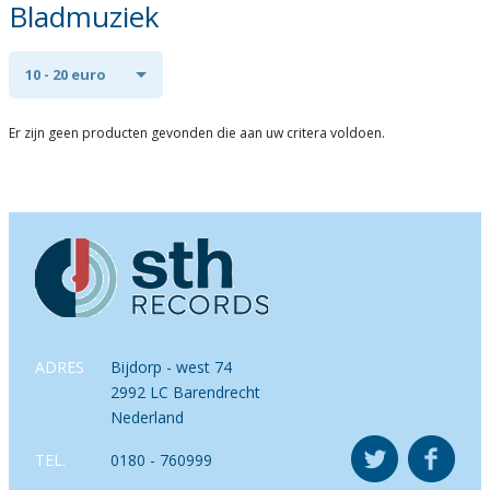
Bladmuziek
10 - 20 euro
Er zijn geen producten gevonden die aan uw critera voldoen.
ADRES
Bijdorp - west 74
2992 LC Barendrecht
Nederland
TEL.
0180 - 760999