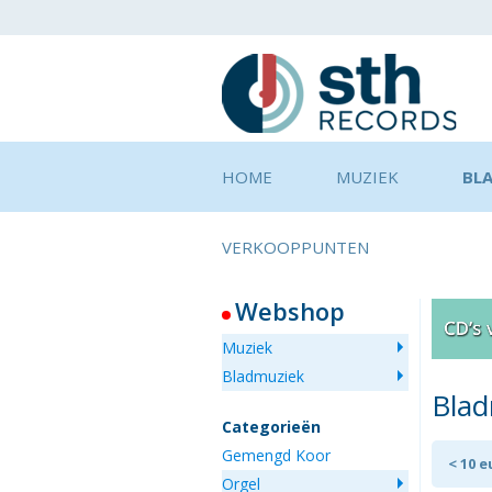
HOME
MUZIEK
BL
VERKOOPPUNTEN
Webshop
Muziek
Bladmuziek
Bla
Categorieën
Gemengd Koor
< 10 
Orgel