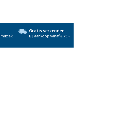
Gratis verzenden
dmuziek
Bij aankoop vanaf € 75,-