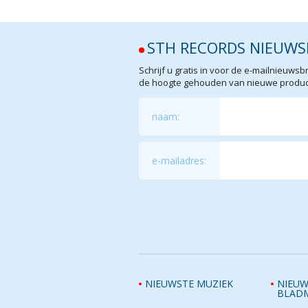
STH RECORDS NIEUWS
Schrijf u gratis in voor de e-mailnieuw
de hoogte gehouden van nieuwe product
naam:
e-mailadres:
NIEUWSTE MUZIEK
NIEUW
BLAD