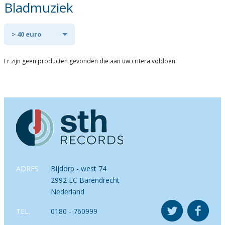
Bladmuziek
> 40 euro
Er zijn geen producten gevonden die aan uw critera voldoen.
ADRES
Bijdorp - west 74
2992 LC Barendrecht
Nederland
TEL.
0180 - 760999