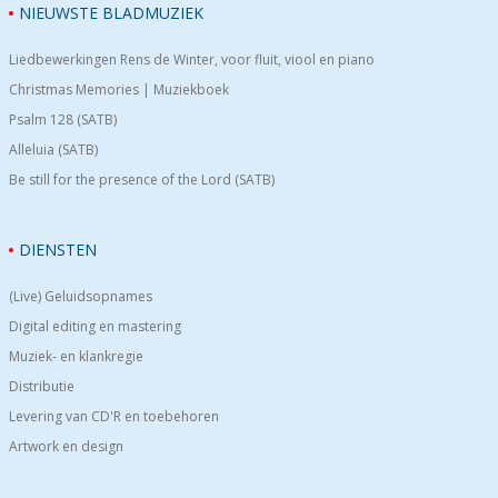
NIEUWSTE BLADMUZIEK
Liedbewerkingen Rens de Winter, voor fluit, viool en piano
Christmas Memories | Muziekboek
Psalm 128 (SATB)
Alleluia (SATB)
Be still for the presence of the Lord (SATB)
DIENSTEN
(Live) Geluidsopnames
Digital editing en mastering
Muziek- en klankregie
Distributie
Levering van CD'R en toebehoren
Artwork en design