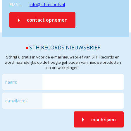
EMAIL
info@sthrecords.nl
contact opnemen
STH RECORDS NIEUWSBRIEF
Schrijf u gratis in voor de e-mailnieuwsbrief van STH Records en
word maandelijks op de hoogte gehouden van nieuwe producten
en ontwikkelingen.
naam:
e-mailadres:
inschrijven