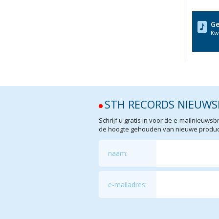
Ge
Kwa
STH RECORDS NIEUWS
Schrijf u gratis in voor de e-mailnieuw
de hoogte gehouden van nieuwe product
naam:
e-mailadres: