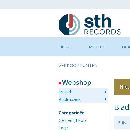
HOME
MUZIEK
BL
VERKOOPPUNTEN
Webshop
Muziek
Bladmuziek
Bla
Categorieën
Gemengd Koor
Prijs
Orgel