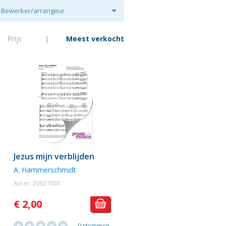
Bewerker/arrangeur
Prijs
|
Meest verkocht
Jezus mijn verblijden
A. Hammerschmidt
Art.nr. 20027001
€ 2,00
0 stemmen