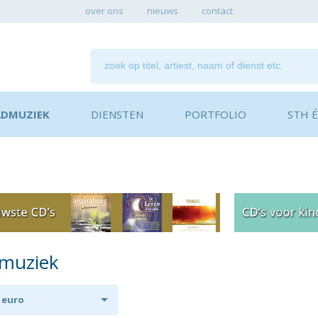
over ons
nieuws
contact
ADMUZIEK
DIENSTEN
PORTFOLIO
STH ÉN
dmuziek
0 euro