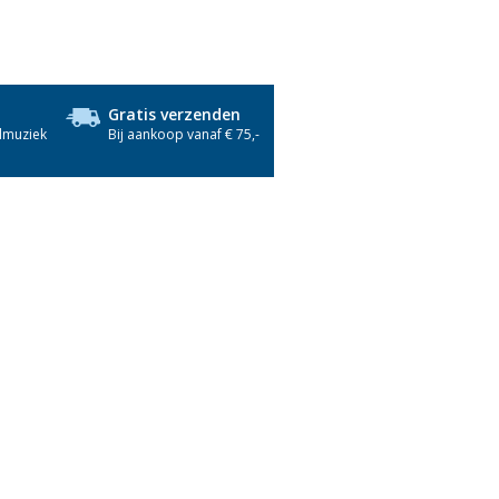
Gratis verzenden
dmuziek
Bij aankoop vanaf € 75,-