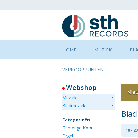
HOME
MUZIEK
BL
VERKOOPPUNTEN
Webshop
Muziek
Bladmuziek
Bla
Categorieën
Gemengd Koor
10 - 2
Orgel