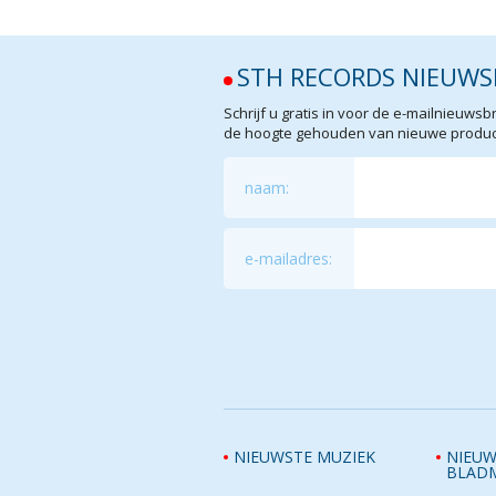
STH RECORDS NIEUWS
Schrijf u gratis in voor de e-mailnieuw
de hoogte gehouden van nieuwe product
naam:
e-mailadres:
NIEUWSTE MUZIEK
NIEUW
BLAD