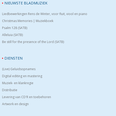
NIEUWSTE BLADMUZIEK
Liedbewerkingen Rens de Winter, voor fluit, viool en piano
Christmas Memories | Muziekboek
Psalm 128 (SATB)
Alleluia (SATB)
Be still for the presence of the Lord (SATB)
DIENSTEN
(Live) Geluidsopnames
Digital editing en mastering
Muziek- en klankregie
Distributie
Levering van CD'R en toebehoren
Artwork en design