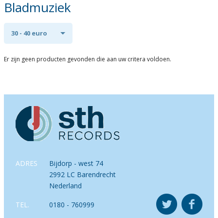
Bladmuziek
30 - 40 euro
Er zijn geen producten gevonden die aan uw critera voldoen.
ADRES
Bijdorp - west 74
2992 LC Barendrecht
Nederland
TEL.
0180 - 760999