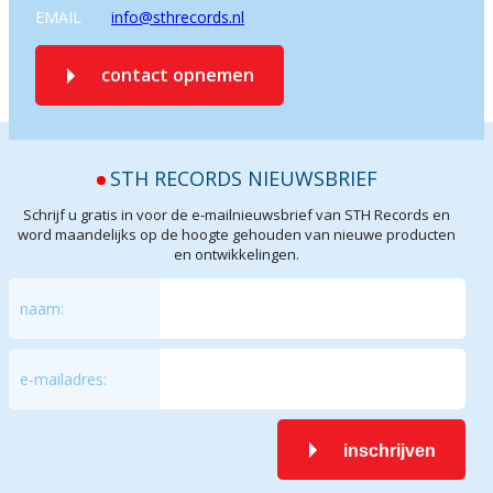
EMAIL
info@sthrecords.nl
contact opnemen
STH RECORDS NIEUWSBRIEF
Schrijf u gratis in voor de e-mailnieuwsbrief van STH Records en
word maandelijks op de hoogte gehouden van nieuwe producten
en ontwikkelingen.
naam:
e-mailadres:
inschrijven