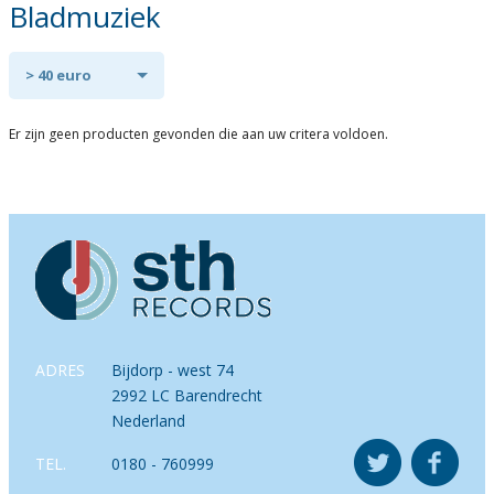
Bladmuziek
> 40 euro
Er zijn geen producten gevonden die aan uw critera voldoen.
ADRES
Bijdorp - west 74
2992 LC Barendrecht
Nederland
TEL.
0180 - 760999