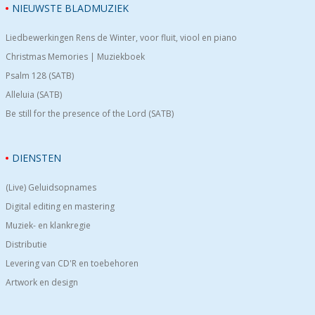
NIEUWSTE BLADMUZIEK
Liedbewerkingen Rens de Winter, voor fluit, viool en piano
Christmas Memories | Muziekboek
Psalm 128 (SATB)
Alleluia (SATB)
Be still for the presence of the Lord (SATB)
DIENSTEN
(Live) Geluidsopnames
Digital editing en mastering
Muziek- en klankregie
Distributie
Levering van CD'R en toebehoren
Artwork en design