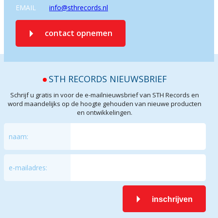
EMAIL
info@sthrecords.nl
contact opnemen
STH RECORDS NIEUWSBRIEF
Schrijf u gratis in voor de e-mailnieuwsbrief van STH Records en
word maandelijks op de hoogte gehouden van nieuwe producten
en ontwikkelingen.
naam:
e-mailadres:
inschrijven