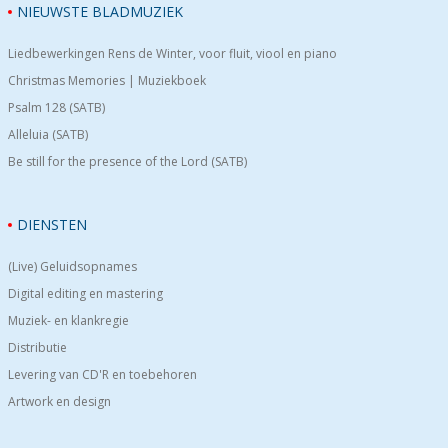
NIEUWSTE BLADMUZIEK
Liedbewerkingen Rens de Winter, voor fluit, viool en piano
Christmas Memories | Muziekboek
Psalm 128 (SATB)
Alleluia (SATB)
Be still for the presence of the Lord (SATB)
DIENSTEN
(Live) Geluidsopnames
Digital editing en mastering
Muziek- en klankregie
Distributie
Levering van CD'R en toebehoren
Artwork en design