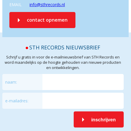
EMAIL
info@sthrecords.nl
contact opnemen
STH RECORDS NIEUWSBRIEF
Schrijf u gratis in voor de e-mailnieuwsbrief van STH Records en
word maandelijks op de hoogte gehouden van nieuwe producten
en ontwikkelingen.
naam:
e-mailadres:
inschrijven