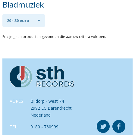
Bladmuziek
20 - 30 euro
Er zijn geen producten gevonden die aan uw critera voldoen.
ADRES
Bijdorp - west 74
2992 LC Barendrecht
Nederland
TEL.
0180 - 760999