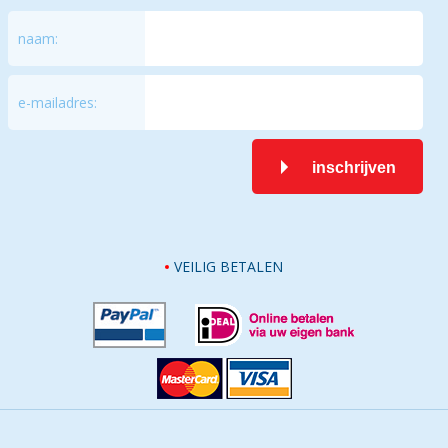
naam:
e-mailadres:
inschrijven
VEILIG BETALEN