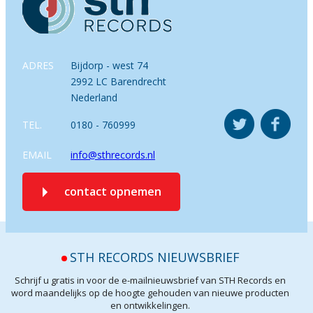
ADRES
Bijdorp - west 74
2992 LC Barendrecht
Nederland
TEL.
0180 - 760999
EMAIL
info@sthrecords.nl
contact opnemen
STH RECORDS NIEUWSBRIEF
Schrijf u gratis in voor de e-mailnieuwsbrief van STH Records en
word maandelijks op de hoogte gehouden van nieuwe producten
en ontwikkelingen.