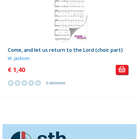
Come, and let us return to the Lord (choir part)
W. Jackson
€ 1,40
0 stemmen