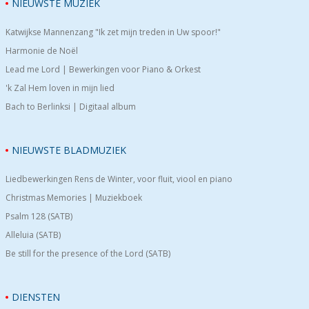
NIEUWSTE MUZIEK
Katwijkse Mannenzang "Ik zet mijn treden in Uw spoor!"
Harmonie de Noël
Lead me Lord | Bewerkingen voor Piano & Orkest
'k Zal Hem loven in mijn lied
Bach to Berlinksi | Digitaal album
NIEUWSTE BLADMUZIEK
Liedbewerkingen Rens de Winter, voor fluit, viool en piano
Christmas Memories | Muziekboek
Psalm 128 (SATB)
Alleluia (SATB)
Be still for the presence of the Lord (SATB)
DIENSTEN