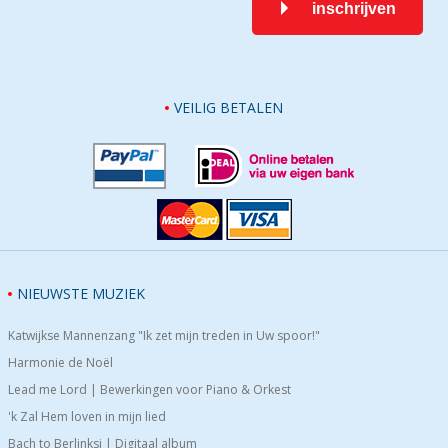
inschrijven
VEILIG BETALEN
NIEUWSTE MUZIEK
Katwijkse Mannenzang "Ik zet mijn treden in Uw spoor!"
Harmonie de Noël
Lead me Lord | Bewerkingen voor Piano & Orkest
'k Zal Hem loven in mijn lied
Bach to Berlinksi | Digitaal album