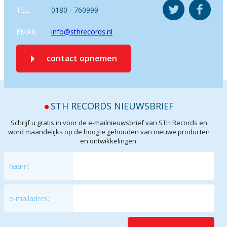
TEL.
0180 - 760999
EMAIL
info@sthrecords.nl
contact opnemen
STH RECORDS NIEUWSBRIEF
Schrijf u gratis in voor de e-mailnieuwsbrief van STH Records en
word maandelijks op de hoogte gehouden van nieuwe producten
en ontwikkelingen.
naam:
e-mailadres: