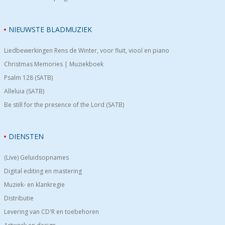
NIEUWSTE BLADMUZIEK
Liedbewerkingen Rens de Winter, voor fluit, viool en piano
Christmas Memories | Muziekboek
Psalm 128 (SATB)
Alleluia (SATB)
Be still for the presence of the Lord (SATB)
DIENSTEN
(Live) Geluidsopnames
Digital editing en mastering
Muziek- en klankregie
Distributie
Levering van CD'R en toebehoren