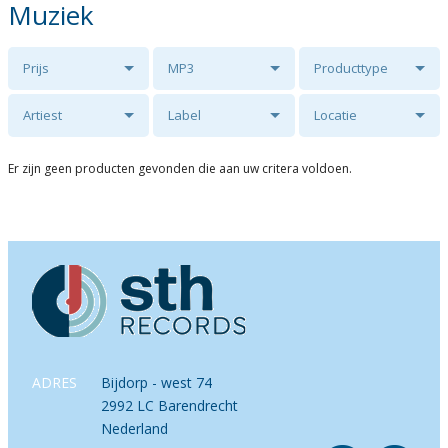
Muziek
Prijs
MP3
Producttype
Artiest
Label
Locatie
Er zijn geen producten gevonden die aan uw critera voldoen.
ADRES
Bijdorp - west 74
2992 LC Barendrecht
Nederland