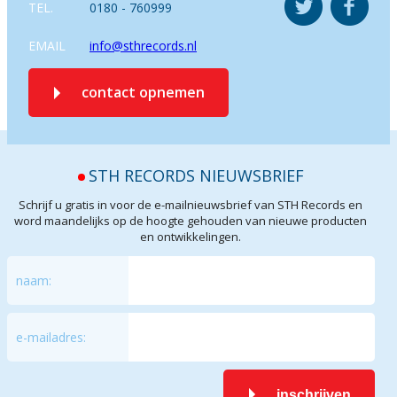
TEL.
0180 - 760999
EMAIL
info@sthrecords.nl
contact opnemen
STH RECORDS NIEUWSBRIEF
Schrijf u gratis in voor de e-mailnieuwsbrief van STH Records en
word maandelijks op de hoogte gehouden van nieuwe producten
en ontwikkelingen.
naam:
e-mailadres:
inschrijven