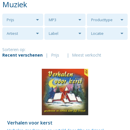
Muziek
Prijs
MP3
Producttype
Artiest
Label
Locatie
Sorteren op:
Recent verschenen
|
Prijs
|
Meest verkocht
Verhalen voor kerst