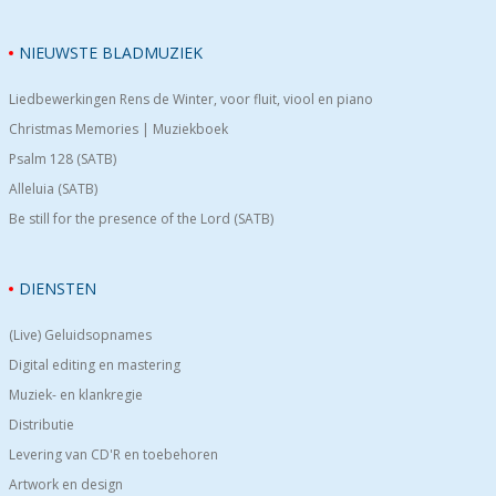
NIEUWSTE BLADMUZIEK
Liedbewerkingen Rens de Winter, voor fluit, viool en piano
Christmas Memories | Muziekboek
Psalm 128 (SATB)
Alleluia (SATB)
Be still for the presence of the Lord (SATB)
DIENSTEN
(Live) Geluidsopnames
Digital editing en mastering
Muziek- en klankregie
Distributie
Levering van CD'R en toebehoren
Artwork en design