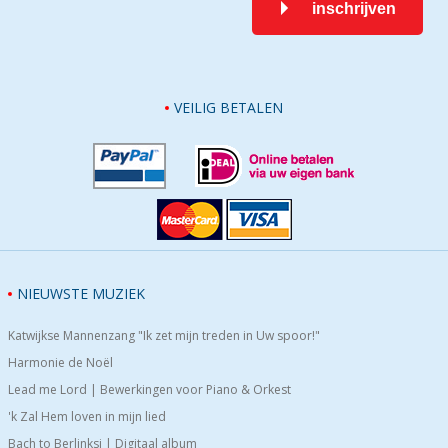
inschrijven
VEILIG BETALEN
NIEUWSTE MUZIEK
Katwijkse Mannenzang "Ik zet mijn treden in Uw spoor!"
Harmonie de Noël
Lead me Lord | Bewerkingen voor Piano & Orkest
'k Zal Hem loven in mijn lied
Bach to Berlinksi | Digitaal album