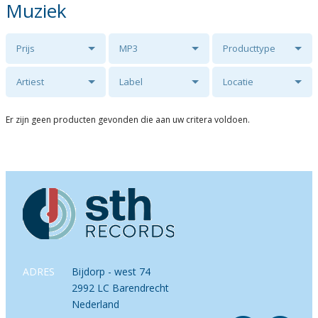
Muziek
Prijs
MP3
Producttype
Artiest
Label
Locatie
Er zijn geen producten gevonden die aan uw critera voldoen.
ADRES
Bijdorp - west 74
2992 LC Barendrecht
Nederland