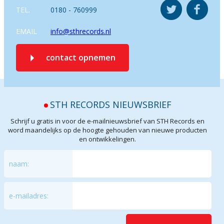
TEL.
0180 - 760999
EMAIL
info@sthrecords.nl
contact opnemen
STH RECORDS NIEUWSBRIEF
Schrijf u gratis in voor de e-mailnieuwsbrief van STH Records en
word maandelijks op de hoogte gehouden van nieuwe producten
en ontwikkelingen.
naam:
e-mailadres: