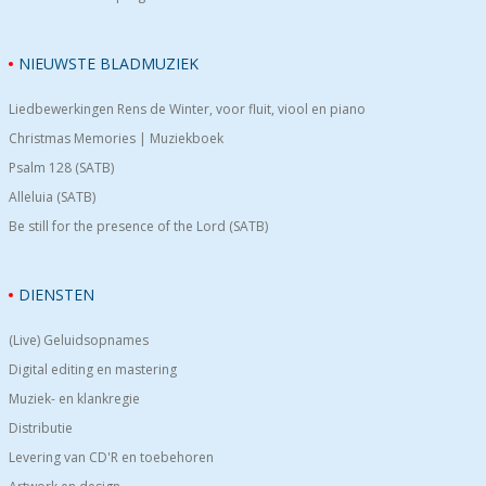
NIEUWSTE BLADMUZIEK
Liedbewerkingen Rens de Winter, voor fluit, viool en piano
Christmas Memories | Muziekboek
Psalm 128 (SATB)
Alleluia (SATB)
Be still for the presence of the Lord (SATB)
DIENSTEN
(Live) Geluidsopnames
Digital editing en mastering
Muziek- en klankregie
Distributie
Levering van CD'R en toebehoren