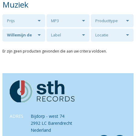
Muziek
Prijs
MP3
Producttype
Willemijn de
Label
Locatie
Weerd
Er zijn geen producten gevonden die aan uw critera voldoen.
ADRES
Bijdorp - west 74
2992 LC Barendrecht
Nederland