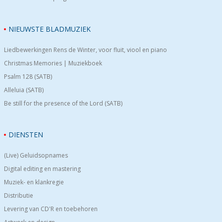
NIEUWSTE BLADMUZIEK
Liedbewerkingen Rens de Winter, voor fluit, viool en piano
Christmas Memories | Muziekboek
Psalm 128 (SATB)
Alleluia (SATB)
Be still for the presence of the Lord (SATB)
DIENSTEN
(Live) Geluidsopnames
Digital editing en mastering
Muziek- en klankregie
Distributie
Levering van CD'R en toebehoren