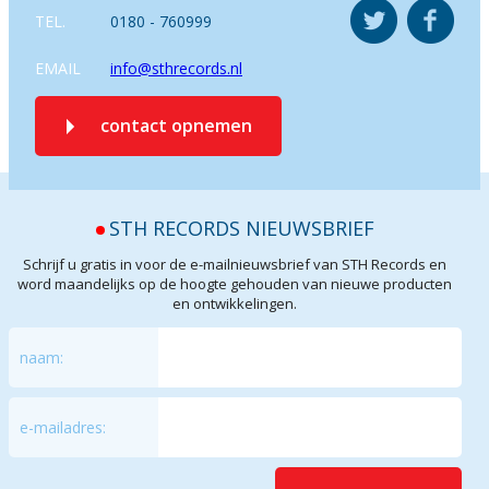
TEL.
0180 - 760999
EMAIL
info@sthrecords.nl
contact opnemen
STH RECORDS NIEUWSBRIEF
Schrijf u gratis in voor de e-mailnieuwsbrief van STH Records en
word maandelijks op de hoogte gehouden van nieuwe producten
en ontwikkelingen.
naam:
e-mailadres: