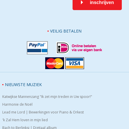
inschrijven
VEILIG BETALEN
NIEUWSTE MUZIEK
Katwijkse Mannenzang "Ik zet mijn treden in Uw spoor!"
Harmonie de Noël
Lead me Lord | Bewerkingen voor Piano & Orkest
'k Zal Hem loven in mijn lied
Bach to Berlinksi | Digitaal album