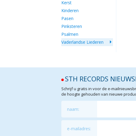
Kerst
Kinderen
Pasen
Pinksteren
Psalmen
Vaderlandse Liederen
STH RECORDS NIEUWS
Schrijf u gratis in voor de e-mailnieuw
de hoogte gehouden van nieuwe product
naam:
e-mailadres: