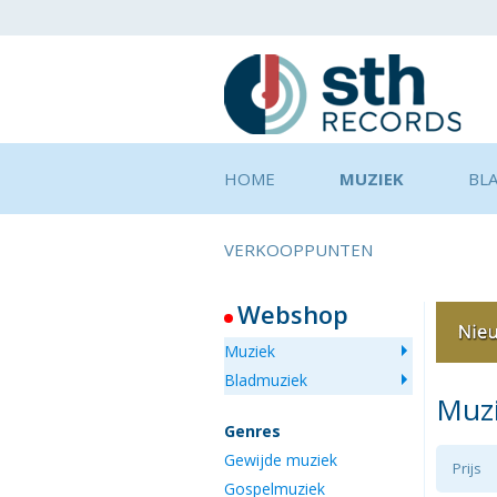
HOME
MUZIEK
BL
VERKOOPPUNTEN
Webshop
Muziek
Bladmuziek
Muz
Genres
Gewijde muziek
Prijs
Gospelmuziek