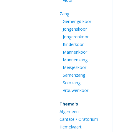
Viool
Zang
Gemengd koor
Jongenskoor
Jongerenkoor
Kinderkoor
Mannenkoor
Mannenzang
Meisjeskoor
Samenzang
Solozang
Vrouwenkoor
Thema's
Algemeen
Cantate / Oratorium
Hemelvaart