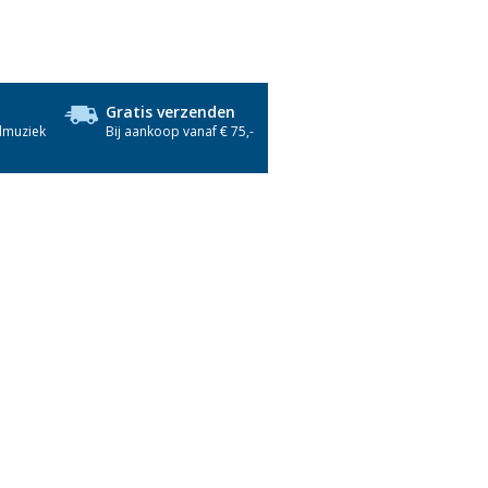
Gratis verzenden
dmuziek
Bij aankoop vanaf € 75,-