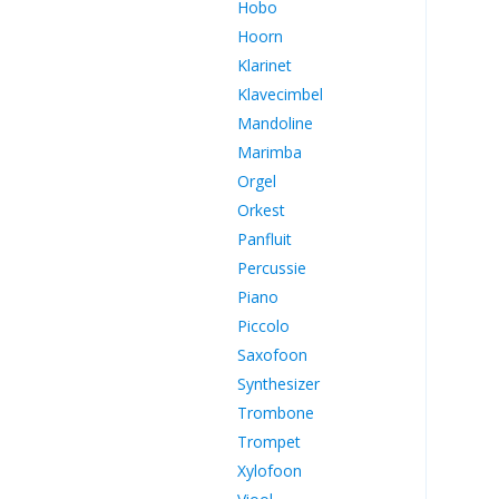
Hobo
Hoorn
Klarinet
Klavecimbel
Mandoline
Marimba
Orgel
Orkest
Panfluit
Percussie
Piano
Piccolo
Saxofoon
Synthesizer
Trombone
Trompet
Xylofoon