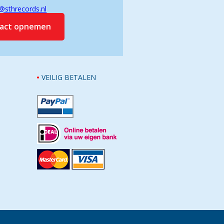
@sthrecords.nl
tact opnemen
VEILIG BETALEN