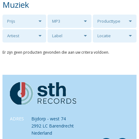
Muziek
Prijs
MP3
Producttype
Artiest
Label
Locatie
Er zijn geen producten gevonden die aan uw critera voldoen.
ADRES
Bijdorp - west 74
2992 LC Barendrecht
Nederland