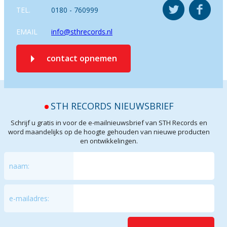
TEL.
0180 - 760999
EMAIL
info@sthrecords.nl
contact opnemen
STH RECORDS NIEUWSBRIEF
Schrijf u gratis in voor de e-mailnieuwsbrief van STH Records en
word maandelijks op de hoogte gehouden van nieuwe producten
en ontwikkelingen.
naam:
e-mailadres: