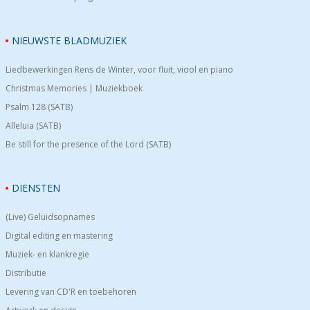
NIEUWSTE BLADMUZIEK
Liedbewerkingen Rens de Winter, voor fluit, viool en piano
Christmas Memories | Muziekboek
Psalm 128 (SATB)
Alleluia (SATB)
Be still for the presence of the Lord (SATB)
DIENSTEN
(Live) Geluidsopnames
Digital editing en mastering
Muziek- en klankregie
Distributie
Levering van CD'R en toebehoren