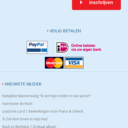
inschrijven
VEILIG BETALEN
NIEUWSTE MUZIEK
Katwijkse Mannenzang "Ik zet mijn treden in Uw spoor!"
Harmonie de Noël
Lead me Lord | Bewerkingen voor Piano & Orkest
'k Zal Hem loven in mijn lied
Bach to Berlinksi | Digitaal album