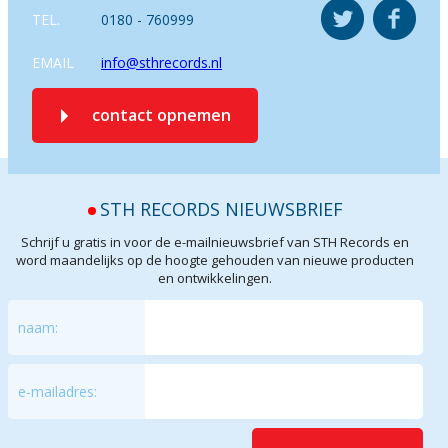
TEL.
0180 - 760999
EMAIL
info@sthrecords.nl
contact opnemen
STH RECORDS NIEUWSBRIEF
Schrijf u gratis in voor de e-mailnieuwsbrief van STH Records en
word maandelijks op de hoogte gehouden van nieuwe producten
en ontwikkelingen.
naam:
e-mailadres: