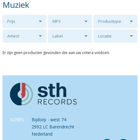
Muziek
Prijs
MP3
Producttype
Artiest
Label
Locatie
Er zijn geen producten gevonden die aan uw critera voldoen.
ADRES
Bijdorp - west 74
2992 LC Barendrecht
Nederland