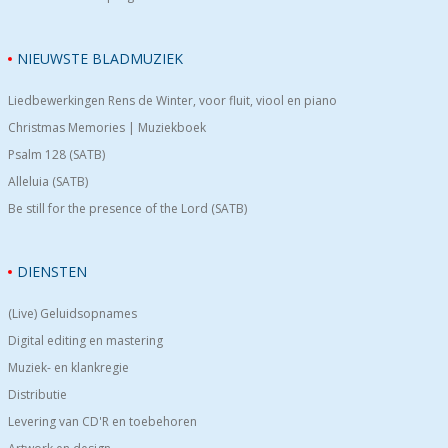
NIEUWSTE BLADMUZIEK
Liedbewerkingen Rens de Winter, voor fluit, viool en piano
Christmas Memories | Muziekboek
Psalm 128 (SATB)
Alleluia (SATB)
Be still for the presence of the Lord (SATB)
DIENSTEN
(Live) Geluidsopnames
Digital editing en mastering
Muziek- en klankregie
Distributie
Levering van CD'R en toebehoren