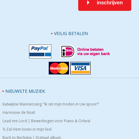
inschrijven
VEILIG BETALEN
NIEUWSTE MUZIEK
Katwijkse Mannenzang "Ik zet mijn treden in Uw spoor!"
Harmonie de Noël
Lead me Lord | Bewerkingen voor Piano & Orkest
'k Zal Hem loven in mijn lied
Bach to Berlinksi | Digitaal album