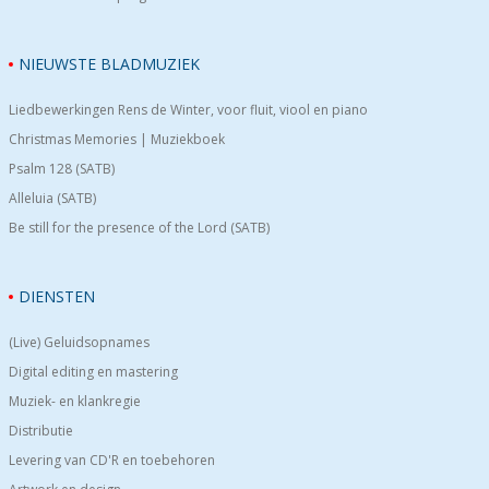
NIEUWSTE BLADMUZIEK
Liedbewerkingen Rens de Winter, voor fluit, viool en piano
Christmas Memories | Muziekboek
Psalm 128 (SATB)
Alleluia (SATB)
Be still for the presence of the Lord (SATB)
DIENSTEN
(Live) Geluidsopnames
Digital editing en mastering
Muziek- en klankregie
Distributie
Levering van CD'R en toebehoren