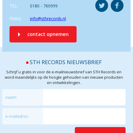
TEL.
0180 - 760999
EMAIL
info@sthrecords.nl
contact opnemen
STH RECORDS NIEUWSBRIEF
Schrijf u gratis in voor de e-mailnieuwsbrief van STH Records en
word maandelijks op de hoogte gehouden van nieuwe producten
en ontwikkelingen.
naam:
e-mailadres: