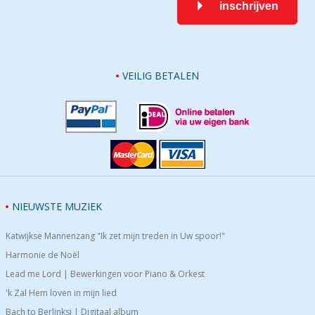
inschrijven
VEILIG BETALEN
NIEUWSTE MUZIEK
Katwijkse Mannenzang "Ik zet mijn treden in Uw spoor!"
Harmonie de Noël
Lead me Lord | Bewerkingen voor Piano & Orkest
'k Zal Hem loven in mijn lied
Bach to Berlinksi | Digitaal album