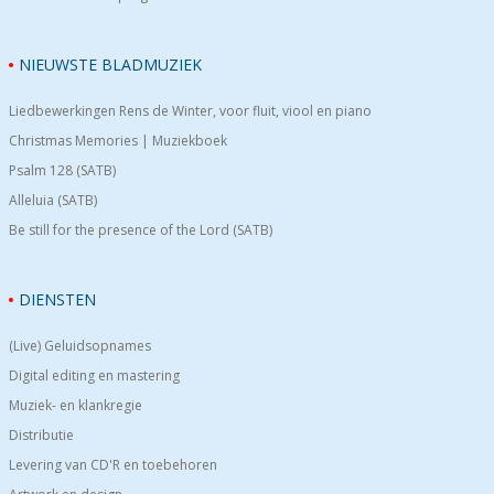
NIEUWSTE BLADMUZIEK
Liedbewerkingen Rens de Winter, voor fluit, viool en piano
Christmas Memories | Muziekboek
Psalm 128 (SATB)
Alleluia (SATB)
Be still for the presence of the Lord (SATB)
DIENSTEN
(Live) Geluidsopnames
Digital editing en mastering
Muziek- en klankregie
Distributie
Levering van CD'R en toebehoren