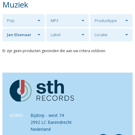
Muziek
Prijs
MP3
Producttype
Jan Elsenaar
Label
Locatie
Er zijn geen producten gevonden die aan uw critera voldoen.
ADRES
Bijdorp - west 74
2992 LC Barendrecht
Nederland