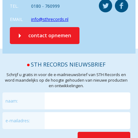
TEL.
0180 - 760999
EMAIL
info@sthrecords.nl
contact opnemen
STH RECORDS NIEUWSBRIEF
Schrijf u gratis in voor de e-mailnieuwsbrief van STH Records en
word maandelijks op de hoogte gehouden van nieuwe producten
en ontwikkelingen.
naam:
e-mailadres: