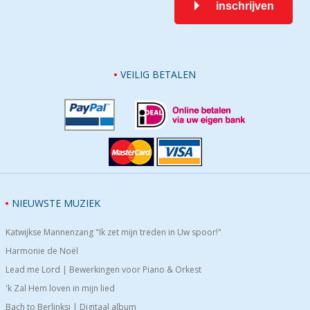
inschrijven
VEILIG BETALEN
NIEUWSTE MUZIEK
Katwijkse Mannenzang "Ik zet mijn treden in Uw spoor!"
Harmonie de Noël
Lead me Lord | Bewerkingen voor Piano & Orkest
'k Zal Hem loven in mijn lied
Bach to Berlinksi | Digitaal album