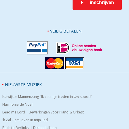
inschrijven
VEILIG BETALEN
NIEUWSTE MUZIEK
Katwijkse Mannenzang "Ik zet mijn treden in Uw spoor!"
Harmonie de Noël
Lead me Lord | Bewerkingen voor Piano & Orkest
'k Zal Hem loven in mijn lied
Bach to Berlinksi | Digitaal album