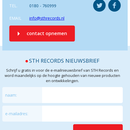
TEL.
0180 - 760999
EMAIL
info@sthrecords.nl
contact opnemen
STH RECORDS NIEUWSBRIEF
Schrijf u gratis in voor de e-mailnieuwsbrief van STH Records en
word maandelijks op de hoogte gehouden van nieuwe producten
en ontwikkelingen.
naam:
e-mailadres: