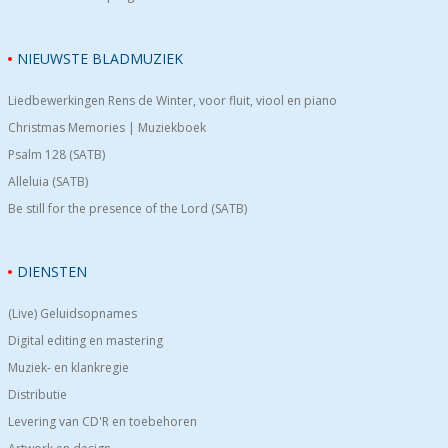
NIEUWSTE BLADMUZIEK
Liedbewerkingen Rens de Winter, voor fluit, viool en piano
Christmas Memories | Muziekboek
Psalm 128 (SATB)
Alleluia (SATB)
Be still for the presence of the Lord (SATB)
DIENSTEN
(Live) Geluidsopnames
Digital editing en mastering
Muziek- en klankregie
Distributie
Levering van CD'R en toebehoren