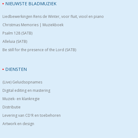
NIEUWSTE BLADMUZIEK
Liedbewerkingen Rens de Winter, voor fluit, viool en piano
Christmas Memories | Muziekboek
Psalm 128 (SATB)
Alleluia (SATB)
Be still for the presence of the Lord (SATB)
DIENSTEN
(Live) Geluidsopnames
Digital editing en mastering
Muziek- en klankregie
Distributie
Levering van CD'R en toebehoren
Artwork en design