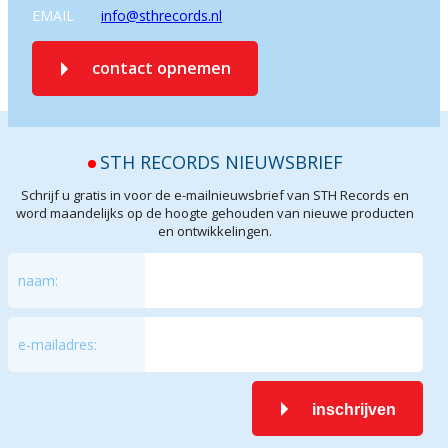
EMAIL
info@sthrecords.nl
contact opnemen
STH RECORDS NIEUWSBRIEF
Schrijf u gratis in voor de e-mailnieuwsbrief van STH Records en
word maandelijks op de hoogte gehouden van nieuwe producten
en ontwikkelingen.
naam:
e-mailadres:
inschrijven