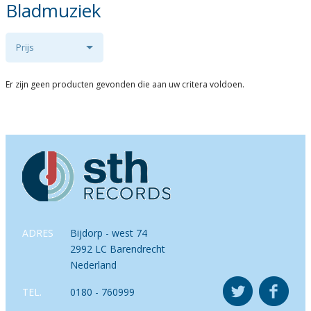
Bladmuziek
Prijs
Er zijn geen producten gevonden die aan uw critera voldoen.
ADRES
Bijdorp - west 74
2992 LC Barendrecht
Nederland
TEL.
0180 - 760999