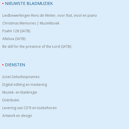
NIEUWSTE BLADMUZIEK
Liedbewerkingen Rens de Winter, voor fluit, viool en piano
Christmas Memories | Muziekboek
Psalm 128 (SATB)
Alleluia (SATB)
Be still for the presence of the Lord (SATB)
DIENSTEN
(Live) Geluidsopnames
Digital editing en mastering
Muziek- en klankregie
Distributie
Levering van CD'R en toebehoren
Artwork en design