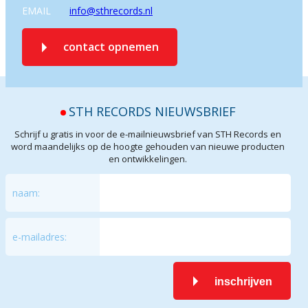
EMAIL
info@sthrecords.nl
contact opnemen
STH RECORDS NIEUWSBRIEF
Schrijf u gratis in voor de e-mailnieuwsbrief van STH Records en
word maandelijks op de hoogte gehouden van nieuwe producten
en ontwikkelingen.
naam:
e-mailadres:
inschrijven