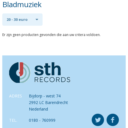
Bladmuziek
20 - 30 euro
Er zijn geen producten gevonden die aan uw critera voldoen.
ADRES
Bijdorp - west 74
2992 LC Barendrecht
Nederland
TEL.
0180 - 760999