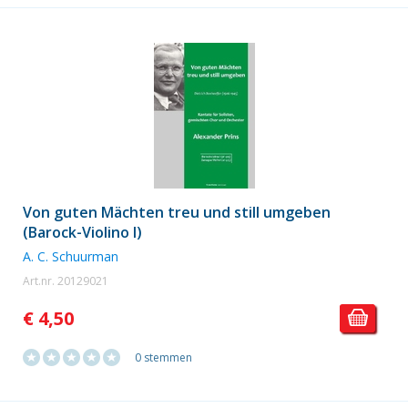
Von guten Mächten treu und still umgeben
(Barock-Violino I)
A. C. Schuurman
Art.nr. 20129021
€ 4,50
0 stemmen