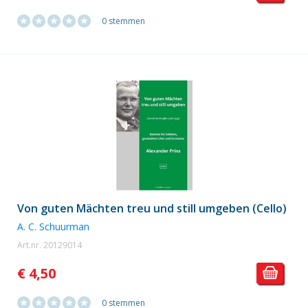
0 stemmen
Von guten Mächten treu und still umgeben (Cello)
A. C. Schuurman
Art.nr. 20129014
€ 4,50
0 stemmen