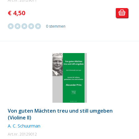
Art.nr. 20129011
€ 4,50
0 stemmen
Von guten Mächten treu und still umgeben
(Violine II)
A. C. Schuurman
Art.nr. 20129012