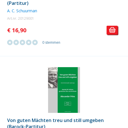
(Partitur)
A. C. Schuurman
Art.nr. 20129001
€ 16,90
0 stemmen
Von guten Mächten treu und still umgeben
(Barock-Partitur)