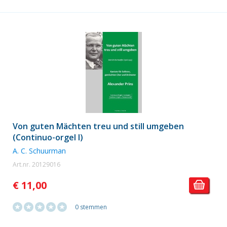
Von guten Mächten treu und still umgeben
(Continuo-orgel I)
A. C. Schuurman
Art.nr. 20129016
€ 11,00
0 stemmen