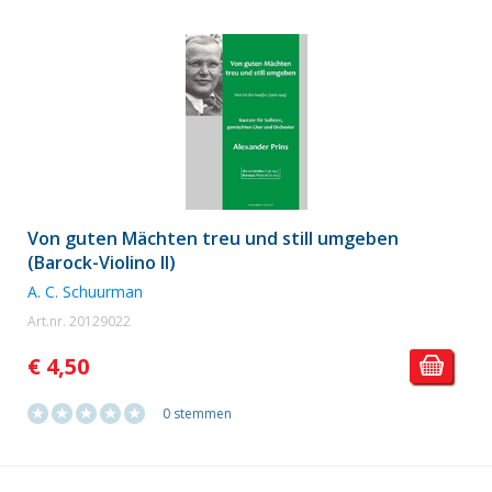
Von guten Mächten treu und still umgeben
(Barock-Violino II)
A. C. Schuurman
Art.nr. 20129022
€ 4,50
0 stemmen