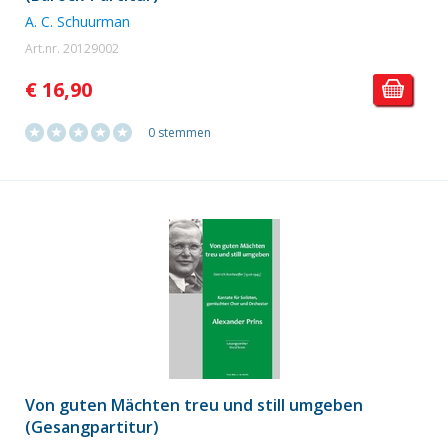
A. C. Schuurman
Art.nr. 20129002
€ 16,90
0 stemmen
Von guten Mächten treu und still umgeben
(Gesangpartitur)