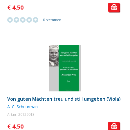
€ 4,50
0 stemmen
Von guten Mächten treu und still umgeben (Viola)
A. C. Schuurman
Art.nr. 20129013
€ 4,50