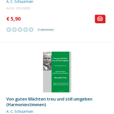
A. C. Schuurman
Art.nr. 20129003
€ 5,90
0 stemmen
Von guten Mächten treu und still umgeben
(Harmoniestimmen)
A. C. Schuurman