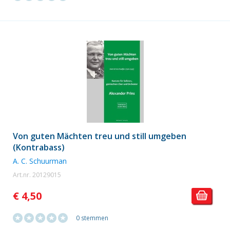
Von guten Mächten treu und still umgeben
(Kontrabass)
A. C. Schuurman
Art.nr. 20129015
€ 4,50
0 stemmen