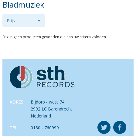
Bladmuziek
Prijs
Er zijn geen producten gevonden die aan uw critera voldoen.
ADRES
Bijdorp - west 74
2992 LC Barendrecht
Nederland
TEL.
0180 - 760999