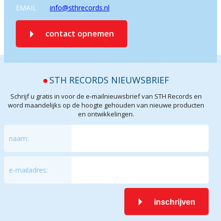
EMAIL
info@sthrecords.nl
contact opnemen
STH RECORDS NIEUWSBRIEF
Schrijf u gratis in voor de e-mailnieuwsbrief van STH Records en
word maandelijks op de hoogte gehouden van nieuwe producten
en ontwikkelingen.
naam:
e-mailadres:
inschrijven