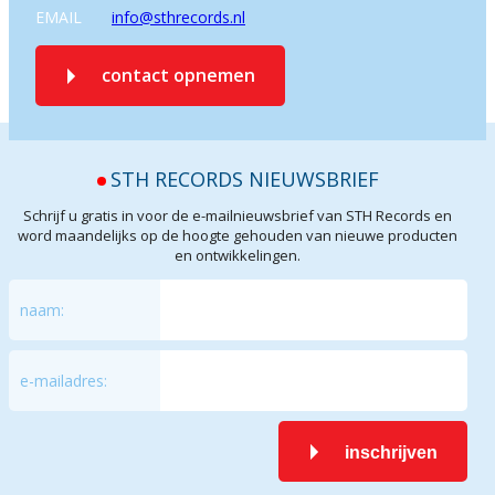
EMAIL
info@sthrecords.nl
contact opnemen
STH RECORDS NIEUWSBRIEF
Schrijf u gratis in voor de e-mailnieuwsbrief van STH Records en
word maandelijks op de hoogte gehouden van nieuwe producten
en ontwikkelingen.
naam:
e-mailadres:
inschrijven