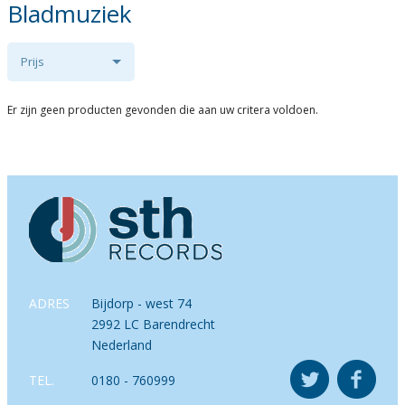
Bladmuziek
Prijs
Er zijn geen producten gevonden die aan uw critera voldoen.
ADRES
Bijdorp - west 74
2992 LC Barendrecht
Nederland
TEL.
0180 - 760999