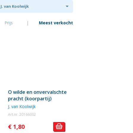
J. van Koolwijk
Prijs
|
Meest verkocht
O wilde en onvervalschte
pracht (koorpartij)
J. van Koolwijk
Art.nr. 20166002
€ 1,80