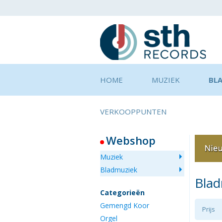
HOME
MUZIEK
BL
VERKOOPPUNTEN
Webshop
Muziek
Bladmuziek
Bla
Categorieën
Gemengd Koor
Prijs
Orgel