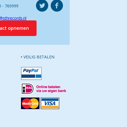
0 - 760999
@sthrecords.nl
tact opnemen
VEILIG BETALEN