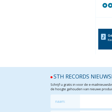
Ge
Kwa
STH RECORDS NIEUWS
Schrijf u gratis in voor de e-mailnieuw
de hoogte gehouden van nieuwe product
naam: