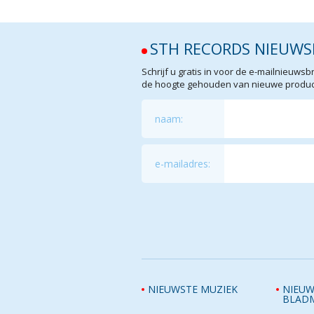
STH RECORDS NIEUWS
Schrijf u gratis in voor de e-mailnieuw
de hoogte gehouden van nieuwe product
naam:
e-mailadres:
NIEUWSTE MUZIEK
NIEUW
BLAD