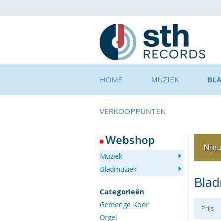
HOME
MUZIEK
BL
VERKOOPPUNTEN
Webshop
Muziek
Bladmuziek
Bla
Categorieën
Gemengd Koor
Prijs
Orgel