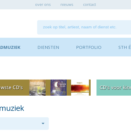
over ons
nieuws
contact
ADMUZIEK
DIENSTEN
PORTFOLIO
STH ÉN
dmuziek