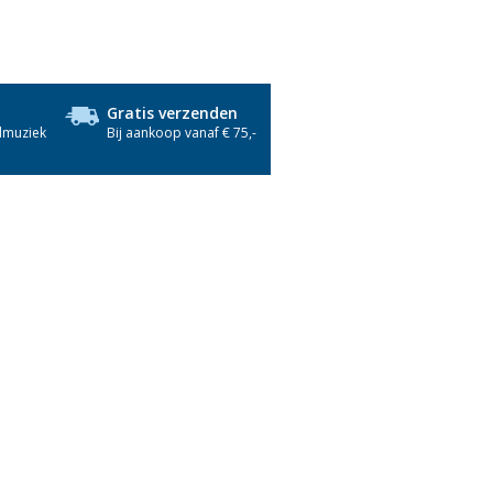
Gratis verzenden
dmuziek
Bij aankoop vanaf € 75,-